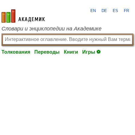
EN
DE
ES
FR
academic.ru
Словари и энциклопедии на Академике
Толкования
Переводы
Книги
Игры ⚽